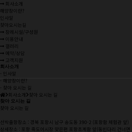
회사소개
해양장이란?
인사말
찾아오시는길
장례시설/구성원
이용안내
갤러리
예약/상담
고객지원
회사소개
-
인사말
-
해양장이란?
-
찾아 오시는 길
회사소개
찾아 오시는 길
찾아 오시는 길
찾아 오시는 길
선박출항장소 : 경북 포항시 남구 송도동 390-2 (포항함 체험관 앞)
상세장소 : 포항 죽도어시장 맞은편 포항초계함 앞(동빈다리 건너면